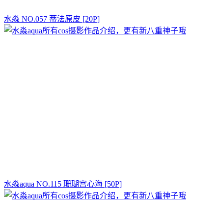
水淼 NO.057 蒂法原皮 [20P]
水淼aqua NO.115 珊瑚宫心海 [50P]