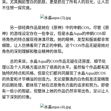
采。尤其胸前雪白的肌肤，更是抓住了所有人的目光，让人忍
不住想一探究竟。
另一部经典作品是她在《原神》中的申鹤COS。尽管《原
神》的游戏设定存在一些争议，但是水淼Aqua的申鹤COS却
将角色的特点展现得淋漓尽致。她的眼神、发型和服装都非常
细致，让人仿佛看到了真正的申鹤。这个COS作品无疑是她对
角色的深刻理解和敬业精神的体现。
总的来说，水淼Aqua的COS作品无疑在还原度、细节处
理以及个人风格方面达到了很高的水平。虽然每个作品都有其
独特的特点和风格，但是它们都共同展现了水淼Aqua对COS
的热爱和才华横溢的创造力。无论是飘逸的白色假发还是精致
的后期处理，都体现了她在还原角色方面的追求和努力。即使
有一些小的瑕疵，但整体上她的作品仍然非常出色，足以让人
留下深刻的印象。