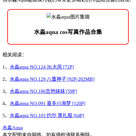
水淼aqua cos写真作品合集
相关阅读：
1、
水淼aqua NO.124 JK大凤 [71P]
2、
水淼aqua NO.129 八重神子 [92P-202MB]
3、
水淼aqua NO.106吉他妹妹 [59P]
4、
水淼aqua NO.091 喜多川海梦 [120P]
5、
水淼aqua NO.103 约尔 黑礼服 [64P]
水淼Aqua
本文配图来自网络，如有侵权请联系删除。