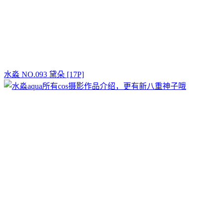
水淼 NO.093 黛朵 [17P]