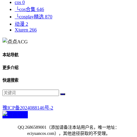
cos
0
└cos合集
646
└cosplay精选
870
动漫
2
Xiuren
266
本站导航
更多介绍
快速搜索
豫ICP备2024088146号-2
QQ:2686589001（添加请备注本站用户名，唯一地址：
eciyuancos.com），其他途径获取的不受理。