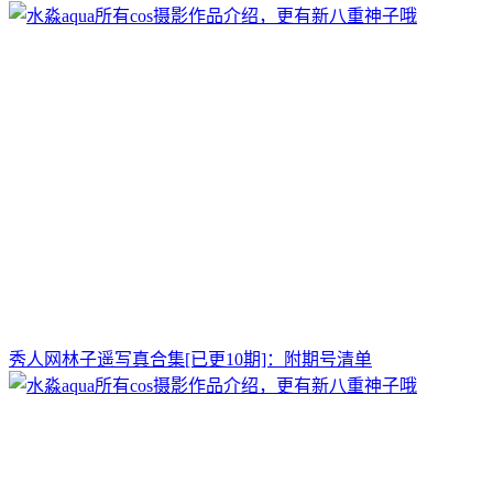
秀人网林子遥写真合集[已更10期]：附期号清单