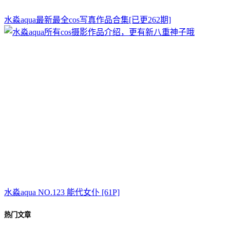
水淼aqua最新最全cos写真作品合集[已更262期]
水淼aqua NO.123 能代女仆 [61P]
热门文章