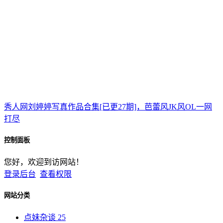
秀人网刘婷婷写真作品合集[已更27期]，芭蕾风JK风OL一网
打尽
控制面板
您好，欢迎到访网站！
登录后台
查看权限
网站分类
点妹杂谈
25