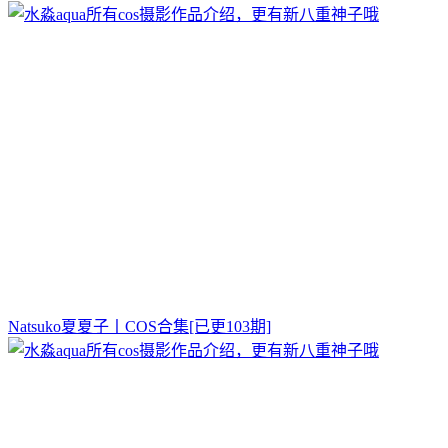
Natsuko夏夏子丨COS合集[已更103期]