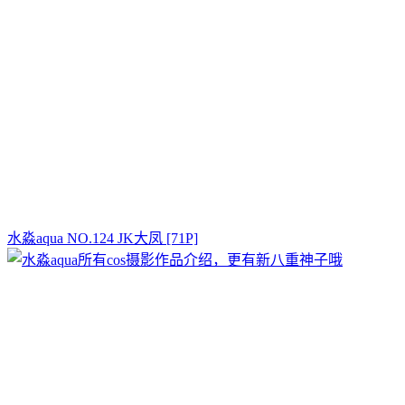
水淼aqua NO.124 JK大凤 [71P]