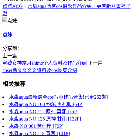
点点ACG
»
水淼aqua所有cos摄影作品介绍，更有新八重神子
哦
点妹
分享到：
上一篇
宝藏女神霜月shimo个人资料及作品介绍
下一篇
coser斯文文文文资料及cos图集介绍
相关推荐
水淼aqua最新最全cos写真作品合集[已更262期]
水淼aqua NO.103 约尔 黑礼服 [64P]
水淼aqua NO.112 原神 莫娜 [75P]
水淼aqua NO.125 原神 甘雨 [122P]
水淼 NO.061 英仙座 [70P]
水淼aqua NO.118 宵宫 [101P]