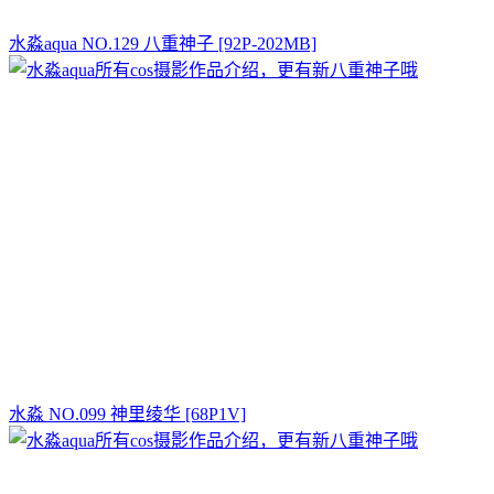
水淼aqua NO.129 八重神子 [92P-202MB]
水淼 NO.099 神里绫华 [68P1V]