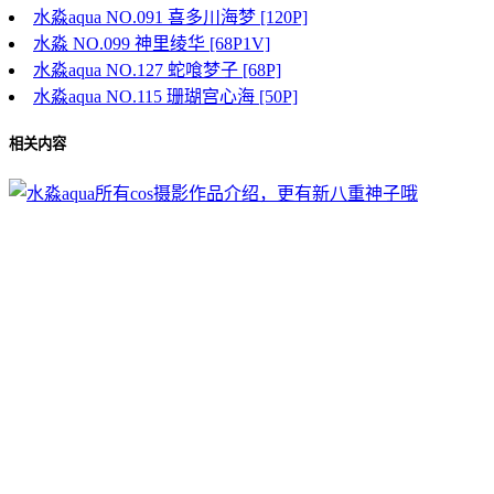
水淼aqua NO.091 喜多川海梦 [120P]
水淼 NO.099 神里绫华 [68P1V]
水淼aqua NO.127 蛇喰梦子 [68P]
水淼aqua NO.115 珊瑚宫心海 [50P]
相关内容