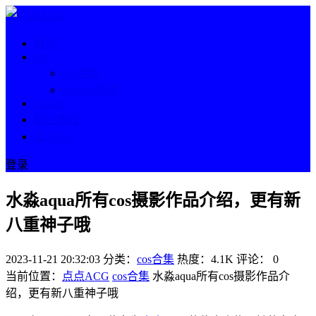
首页
cos
cos合集
cosplay精选
Xiuren
解压教程
加入vip
登录
水淼aqua所有cos摄影作品介绍，更有新
八重神子哦
2023-11-21 20:32:03
分类：
cos合集
热度：4.1K
评论：
0
当前位置：
点点ACG
cos合集
水淼aqua所有cos摄影作品介
绍，更有新八重神子哦