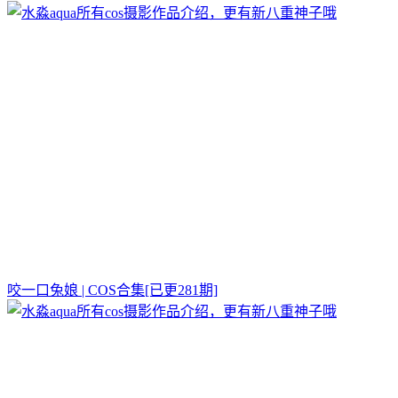
咬一口兔娘 | COS合集[已更281期]