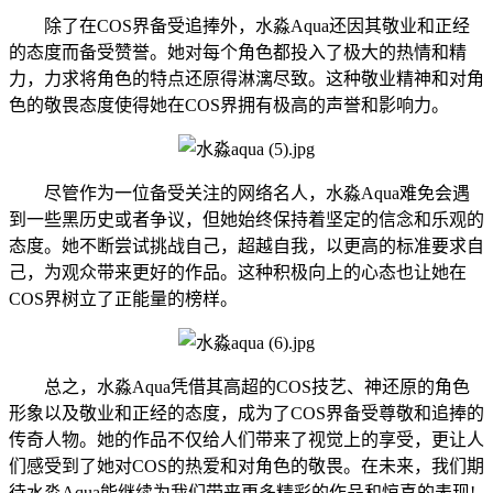
除了在COS界备受追捧外，水淼Aqua还因其敬业和正经
的态度而备受赞誉。她对每个角色都投入了极大的热情和精
力，力求将角色的特点还原得淋漓尽致。这种敬业精神和对角
色的敬畏态度使得她在COS界拥有极高的声誉和影响力。
尽管作为一位备受关注的网络名人，水淼Aqua难免会遇
到一些黑历史或者争议，但她始终保持着坚定的信念和乐观的
态度。她不断尝试挑战自己，超越自我，以更高的标准要求自
己，为观众带来更好的作品。这种积极向上的心态也让她在
COS界树立了正能量的榜样。
总之，水淼Aqua凭借其高超的COS技艺、神还原的角色
形象以及敬业和正经的态度，成为了COS界备受尊敬和追捧的
传奇人物。她的作品不仅给人们带来了视觉上的享受，更让人
们感受到了她对COS的热爱和对角色的敬畏。在未来，我们期
待水淼Aqua能继续为我们带来更多精彩的作品和惊喜的表现!