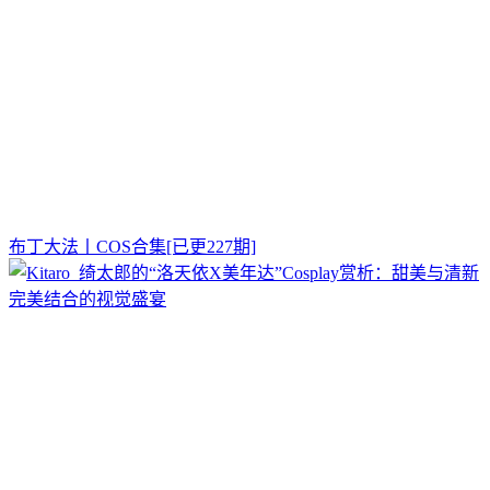
布丁大法丨COS合集[已更227期]