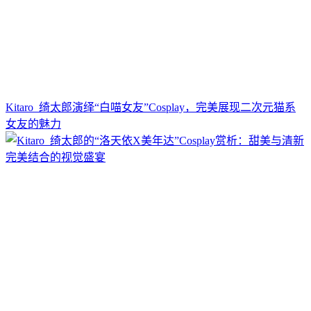
Kitaro_绮太郎演绎“白喵女友”Cosplay，完美展现二次元猫系
女友的魅力