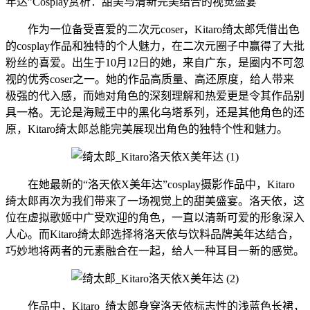
年达”Cosplay赏析：甜美与清新完美结合的视觉盛宴
作为一位备受喜爱的二次元coser，Kitaro绮太郎凭借出色
的cosplay作品和独特的个人魅力，在二次元圈子中赢得了大批
粉丝的喜爱。出生于10月12日的她，来自广东，是圈内不可忽
视的优秀coser之一。她的作品高质量、高还原度，给人带来
极强的代入感，而她对角色的深刻理解和热爱更是令其作品别
具一格。无论是海贼王中的黑化乌塔系列，还是其他角色的还
原，Kitaro绮太郎总能完美展现出角色的独特个性和魅力。
在她最新的“洛天依X美年达”cosplay摄影作品中，Kitaro
绮太郎再次为我们带来了一场视觉上的甜美盛宴。洛天依，这
位在虚拟歌姬中广受欢迎的角色，一直以清新可爱的形象深入
人心。而Kitaro绮太郎选择将洛天依与饮料品牌美年达结合，
巧妙地将两者的元素融合在一起，给人一种耳目一新的感觉。
作品中，Kitaro_绮太郎身穿洛天依标志性的浅蓝色长裙，