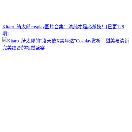
Kitaro_绮太郎cosplay图片合集：清纯才是必杀技！[已更128
期]