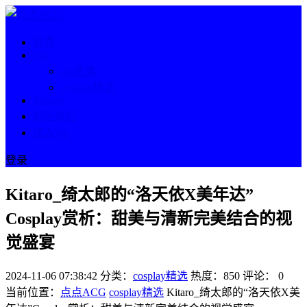
首页
cos
cos合集
cosplay精选
Xiuren
解压教程
加入vip
登录
Kitaro_绮太郎的“洛天依X美年达”
Cosplay赏析：甜美与清新完美结合的视
觉盛宴
2024-11-06 07:38:42
分类：
cosplay精选
热度：850
评论：
0
当前位置：
点点ACG
cosplay精选
Kitaro_绮太郎的“洛天依X美