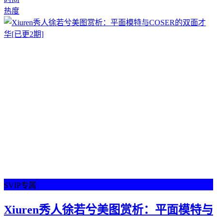
热度
SVIP专属
Xiuren秀人徐若兮美图赏析：平面模特与