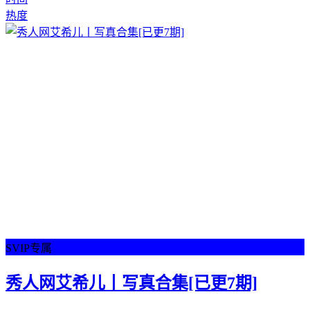
热度
SVIP专属
秀人网艾希儿丨写真合集[已更7期]