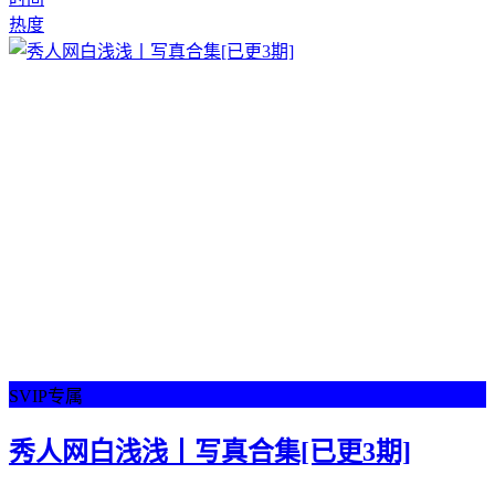
热度
SVIP专属
秀人网白浅浅丨写真合集[已更3期]