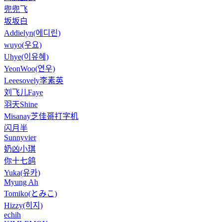
兜兜飞
坂坂白
Addielyn(에디린)
wuyo(우요)
Uhye(이유혜)
YeonWoo(연우)
Leeesovely李素英
刘飞儿Faye
羽天Shine
Misanay芝佳哥打字机
闪月半
Sunnyvier
奶凶小琪
你十七鸽
Yuka(유카)
Myung Ah
Tomiko(とみこ)
Hizzy(히지)
echih