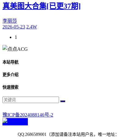
真美图大合集[已更37期]
李丽莎
2026-05-23
2.4W
1
本站导航
更多介绍
快速搜索
豫ICP备2024088146号-2
QQ:2686589001（添加请备注本站用户名，唯一地址：